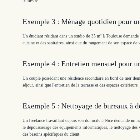
trimestre.
Exemple 3 : Ménage quotidien pour un
Un étudiant résidant dans un studio de 35 m² à Toulouse demande
cuisine et des sanitaires, ainsi que du rangement de son espace de v
Exemple 4 : Entretien mensuel pour un
Un couple possédant une résidence secondaire en bord de mer dema
séjour, ainsi que l'entretien de la terrasse et des espaces extérieur
Exemple 5 : Nettoyage de bureaux à do
Un freelance travaillant depuis son domicile à Nice demande un n
le dépoussiérage des équipements informatiques, le nettoyage des vit
des besoins spécifiques du client.