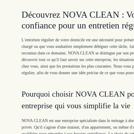
Découvrez NOVA CLEAN : Votre
confiance pour un entretien rég
L'entretien régulier de votre domicile est une nécessité pour prés
chargé ou que vous souhaitiez simplement déléguer cette tâche, faire
reconnus dans ce domaine, NOVA CLEAN se distingue par son profess
découvrir tout ce qu'il faut savoir sur cette entreprise, les situa
chez vous, ainsi que les prestations les plus courantes. Nous vou
régulier, afin de vous donner une idée précise de ce que vous pouv
Pourquoi choisir NOVA CLEAN pour
entreprise qui vous simplifie la vie
NOVA CLEAN est une entreprise spécialisée dans le ménage à domici
privés. Qu'il s'agisse d'une maison, d'un appartement, ou même
qualifiées pour répondre à vos besoins spécifiques. Le choix de cett