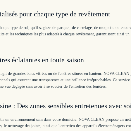
écialisés pour chaque type de revêtement
ue type de sol, qu'il s'agisse de parquet, de carrelage, de moquette ou encore
ts et les techniques les plus adaptés à chaque revêtement, garantissant ainsi un
tres éclatantes en toute saison
il s'agit de grandes baies vitrées ou de fenêtres situées en hauteur. NOVA CLEAN
ionnels qui assurent une transparence et une brillance irréprochables. Ce service 
ne vue dégagée sans avoir à se soucier de l'entretien des fenêtres.
isine : Des zones sensibles entretenues avec so
 garantir un environnement sain dans votre domicile. NOVA CLEAN propose un net
s, le nettoyage des joints, ainsi que l'entretien des appareils électroménagers c