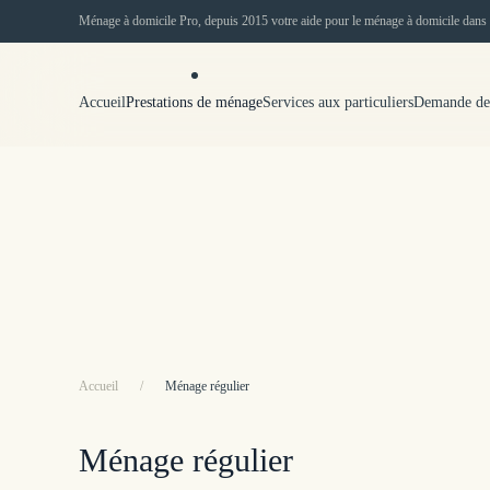
Ménage à domicile Pro, depuis 2015 votre aide pour le ménage à domicile dans 
Accéder au contenu principal
Accueil
Prestations de ménage
Services aux particuliers
Demande de
Accueil
Ménage régulier
Ménage régulier