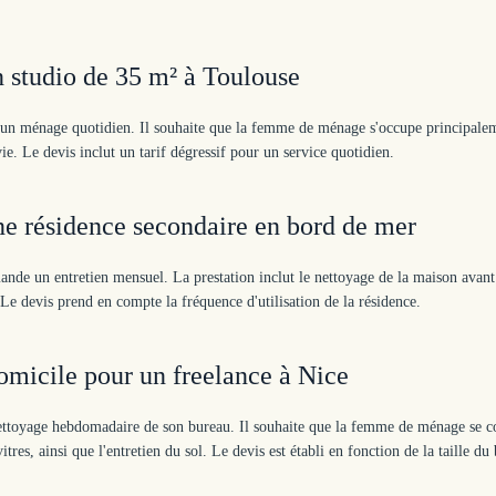
 studio de 35 m² à Toulouse
 un ménage quotidien. Il souhaite que la femme de ménage s'occupe principalem
ie. Le devis inclut un tarif dégressif pour un service quotidien.
e résidence secondaire en bord de mer
nde un entretien mensuel. La prestation inclut le nettoyage de la maison avan
s. Le devis prend en compte la fréquence d'utilisation de la résidence.
micile pour un freelance à Nice
ettoyage hebdomadaire de son bureau. Il souhaite que la femme de ménage se c
res, ainsi que l'entretien du sol. Le devis est établi en fonction de la taille du