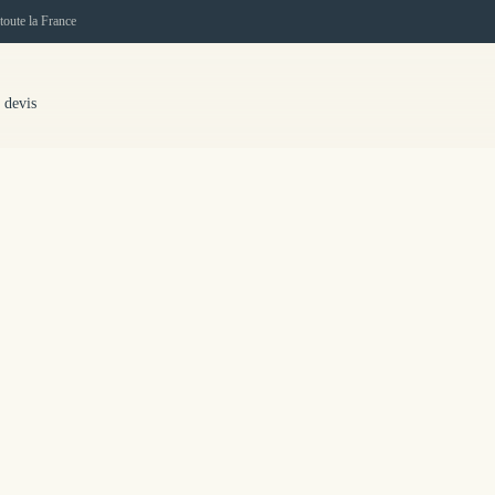
toute la France
 devis