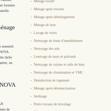
Ménage locatif
ont formées
Ménage après travaux
famille.
Ménage après déménagement
Ménage de luxe
ménage
Lavage de vitres
Nettoyage de tissus d'ameublement
essentiel.
Nettoyage des sols
. NOVA
Lessivage de murs et plafonds
tte tâche
ntier, un
Nettoyage de cuisine et salle de bain
Nettoyage de climatisation et VMC
Désinfection de logement
à NOVA
Ménage après désinsectisation
Jardinage
EAN
Petits travaux de bricolage
emmes de