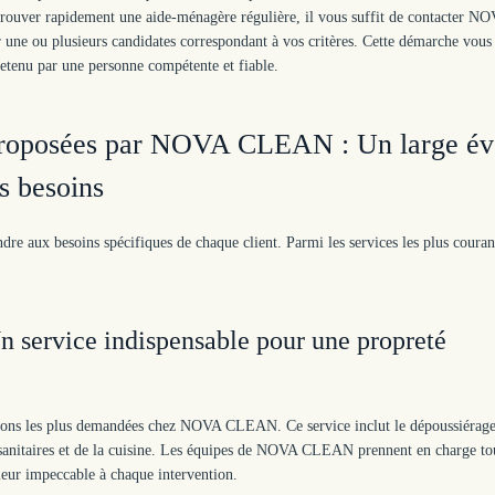
 trouver rapidement une aide-ménagère régulière, il vous suffit de contacter N
 une ou plusieurs candidates correspondant à vos critères. Cette démarche vous
retenu par une personne compétente et fiable.
s proposées par NOVA CLEAN : Un large év
s besoins
aux besoins spécifiques de chaque client. Parmi les services les plus couran
n service indispensable pour une propreté
ations les plus demandées chez NOVA CLEAN. Ce service inclut le dépoussiérage
des sanitaires et de la cuisine. Les équipes de NOVA CLEAN prennent en charge to
ieur impeccable à chaque intervention.