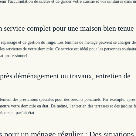
enir l'accumulation de saletés et de garder votre cuisine et vos sanitaires dans u
Un service complet pour une maison bien tenue
passage et de gestion du linge. Les femmes de ménage peuvent se charger de 
les serviettes de votre domicile. Ce service est idéal pour les personnes souhait
tat professionnel.
 après déménagement ou travaux, entretien de
ent des prestations spéciales pour des besoins ponctuels. Par exemple, après
ttre votre domicile en état. De même, l'entretien des terrasses et des jardins fa
ieurs en parfait état.
pour un ménage régulier : Des situations