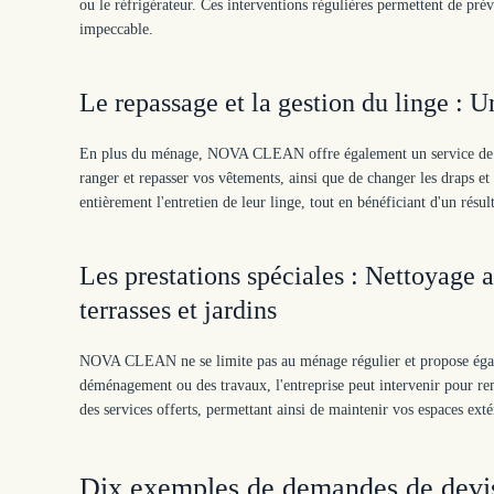
ou le réfrigérateur. Ces interventions régulières permettent de prév
impeccable.
Le repassage et la gestion du linge : 
En plus du ménage, NOVA CLEAN offre également un service de re
ranger et repasser vos vêtements, ainsi que de changer les draps et 
entièrement l'entretien de leur linge, tout en bénéficiant d'un résul
Les prestations spéciales : Nettoyage
terrasses et jardins
NOVA CLEAN ne se limite pas au ménage régulier et propose égalem
déménagement ou des travaux, l'entreprise peut intervenir pour reme
des services offerts, permettant ainsi de maintenir vos espaces extér
Dix exemples de demandes de devis 