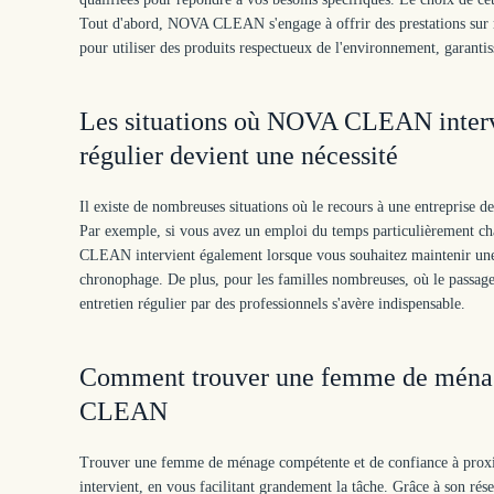
Tout d'abord, NOVA CLEAN s'engage à offrir des prestations sur me
pour utiliser des produits respectueux de l'environnement, garantiss
Les situations où NOVA CLEAN intervi
régulier devient une nécessité
Il existe de nombreuses situations où le recours à une entrepris
Par exemple, si vous avez un emploi du temps particulièrement ch
CLEAN intervient également lorsque vous souhaitez maintenir une 
chronophage. De plus, pour les familles nombreuses, où le passage
entretien régulier par des professionnels s'avère indispensable.
Comment trouver une femme de ménage
CLEAN
Trouver une femme de ménage compétente et de confiance à proxi
intervient, en vous facilitant grandement la tâche. Grâce à son rés