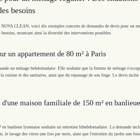
 des besoins
 par NOVA CLEAN, voici dix exemples concrets de demandes de devis pour un m
besoins, montrant ainsi la diversité des interventions possibles.
r un appartement de 80 m² à Paris
demande un ménage hebdomadaire. Elle souhaite que la femme de ménage s'occu
 cuisine et des sanitaires, ainsi que du repassage de son linge. Le devis inclut 
 d'une maison familiale de 150 m² en banlieu
 en banlieue lyonnaise souhaite un entretien bihebdomadaire. La demande inclu
 le lavage des vitres une fois par mois, ainsi que l'entretien du jardin une fois