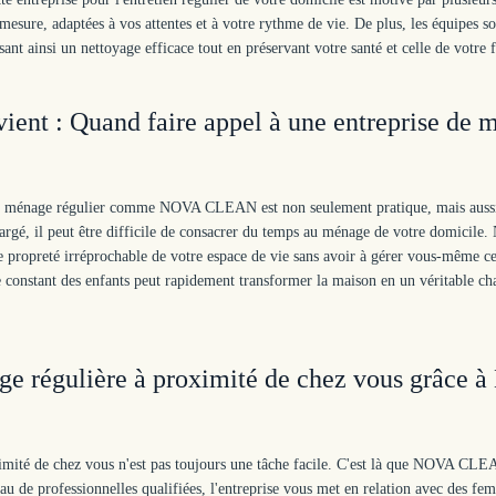
sure, adaptées à vos attentes et à votre rythme de vie. De plus, les équipes s
ant ainsi un nettoyage efficace tout en préservant votre santé et celle de votre 
ent : Quand faire appel à une entreprise de 
e de ménage régulier comme NOVA CLEAN est non seulement pratique, mais aussi 
argé, il peut être difficile de consacrer du temps au ménage de votre domicile
propreté irréprochable de votre espace de vie sans avoir à gérer vous-même ce
 constant des enfants peut rapidement transformer la maison en un véritable cha
 régulière à proximité de chez vous grâce 
mité de chez vous n'est pas toujours une tâche facile. C'est là que NOVA CL
eau de professionnelles qualifiées, l'entreprise vous met en relation avec des f