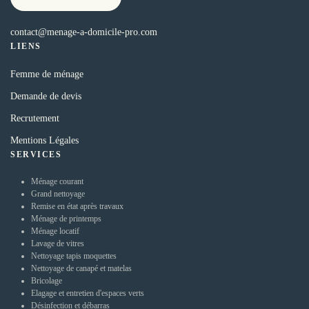
contact@menage-a-domicile-pro.com
LIENS
Femme de ménage
Demande de devis
Recrutement
Mentions Légales
SERVICES
Ménage courant
Grand nettoyage
Remise en état après travaux
Ménage de printemps
Ménage locatif
Lavage de vitres
Nettoyage tapis moquettes
Nettoyage de canapé et matelas
Bricolage
Elagage et entretien d'espaces verts
Désinfection et débarras