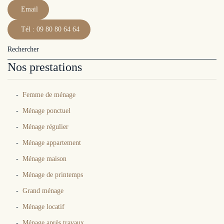
Email
Tél : 09 80 80 64 64
Nos prestations
Femme de ménage
Ménage ponctuel
Ménage régulier
Ménage appartement
Ménage maison
Ménage de printemps
Grand ménage
Ménage locatif
Ménage après travaux