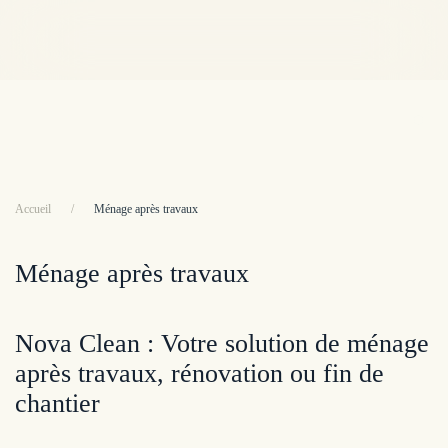
Accéder au contenu principal
Serv
Accueil
Ménage après travaux
Ménage après travaux
Nova Clean : Votre solution de ménage
après travaux, rénovation ou fin de
chantier