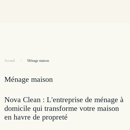
Accéder au contenu principal
Serv
Accueil
Ménage maison
Ménage maison
Nova Clean : L'entreprise de ménage à
domicile qui transforme votre maison
en havre de propreté