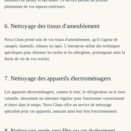
mobiliers de jardin, et des allées. Ce service permet de profiter
pleinement de vos espaces extérieurs.
6. Nettoyage des tissus d'ameublement
Nova Clean prend soin de vos tissus d'ameublement, qu'il s'agisse de
canapés, fauteuils, rideaux ou tapis. L'entreprise utilise des techniques
spécifiques pour éliminer les taches et les allergènes, prolongeant ainsi la
durée de vie de vos textiles.
7. Nettoyage des appareils électroménagers
Les appareils électroménagers, comme le four, le réfrigérateur ou le lave-
vaisselle, nécessitent un entretien régulier pour fonctionner correctement
et durer dans le temps. Nova Clean offre un service de nettoyage
spécialisé pour ces appareils, assurant ainsi leur bon fonctionnement.
8. Nettoyage après une fête ou un événement